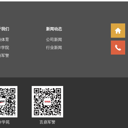
于我们
新闻动态
鼎体育
公司新闻
作学院
行业新闻
鼎军警
作学苑
言鼎军警