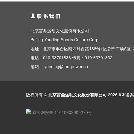
联系我们
北京言鼎运动文化股份有限公司
Beijing Yanding Sports Culture Corp.
地址：北京市丰台区南四环西路188号1区总部广场A座1
电话：010-63701833 传真：010-63701832
邮箱： yanding@fun-power.cn
版权所有 ©
北京言鼎运动文化股份有限公司 2026
ICP备
京公网安备 11010602005270号