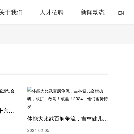
关于我们
人才招聘
新闻动态
EN
2024年北海市备战广西第十六届运动会冬训体能大测试圆满结束
体能大比武百舸争流，吉林健儿奋楫扬帆，敢拼！敢闯！敢赢！2024，他们蓄势待发
2024-02-05