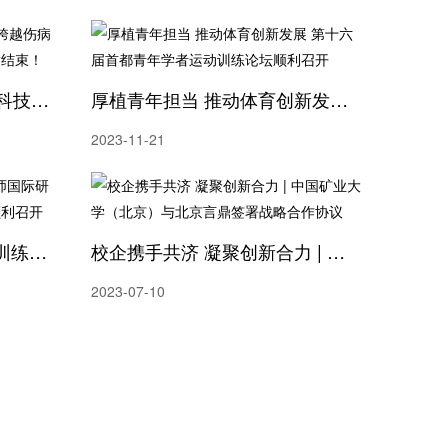
从“跬步”至“千里”，用数字科技跨越伤病鸿沟暨第十二届北京体能大会圆满结束！
厚植青年担当 推动体育创新发展 第十六届首都青年学者运动训练论坛顺利召开
2023-11-21
2023年第一届青少年体能训练师国际研修班暨济南市体能协会成立大会顺利召开
校企携手共济 凝聚创新合力 | 中国矿业大学（北京）与北京言鼎签署战略合作协议
2023-07-10