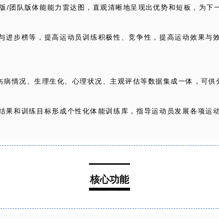
人版/团队版体能能力雷达图，直观清晰地呈现出优势和短板，为下
与进步榜等，提高运动员训练积极性、竞争性，提高运动效果与
伤病情况、生理生化、心理状况、主观评估等数据集成一体，可供
结果和训练目标形成个性化体能训练库，指导运动员发展各项运
核心功能