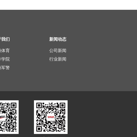
于我们
新闻动态
鼎体育
公司新闻
作学院
行业新闻
鼎军警