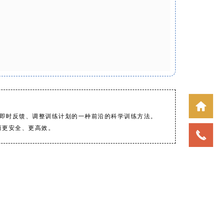
动和提供即时反馈、调整训练计划的一种前沿的科学训练方法。
而更安全、更高效。