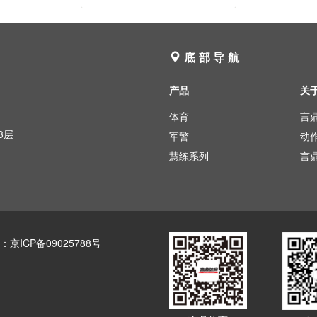
底部导航
产品
关
体育
言
3层
军警
动
慧练系列
言
案：
京ICP备09025788号