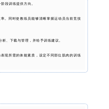
一阶段训练提供方向。
效率。同时使教练员能够清晰掌握运动员当前竞技
分析、下载与管理，并给予训练建议。
动表现所需的体能素质，设定不同部位肌肉的训练