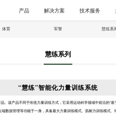
产品
解决方案
技术服务
体育
军警
慧练系
慧练系列
“慧练”智能化力量训练系统
品不同于传统力量训练方式，它采用运动科学领域中前沿的“基于速度的力量训练（
与云端数据管理等功能于一身，具备最大力量训练模式、肌耐力训练模式