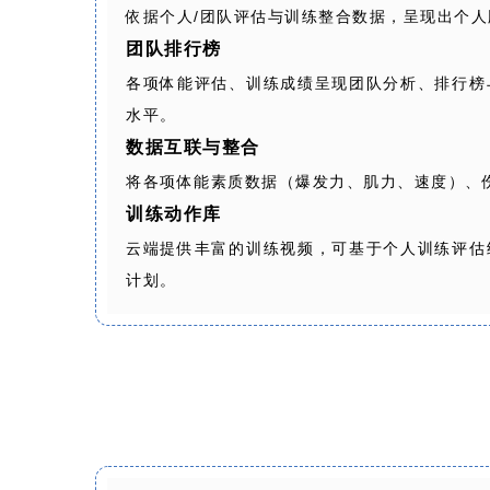
依据个人/团队评估与训练整合数据，呈现出个
团队排行榜
各项体能评估、训练成绩呈现团队分析、排行榜
水平。
数据互联与整合
将各项体能素质数据（爆发力、肌力、速度）、
训练动作库
云端提供丰富的训练视频，可基于个人训练评估
计划。